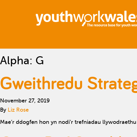
Alpha:
G
Gweithredu Strate
November 27, 2019
By
Liz Rose
Mae’r ddogfen hon yn nodi’r trefniadau llywodraeth