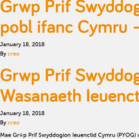
Grwp Prif Swyddogi
pobl ifanc Cymru –
January 18, 2018
By
creo
Grwp Prif Swyddog
Wasanaeth Ieuenc
January 18, 2018
By
creo
Mae Grŵp Prif Swyddogion Ieuenctid Cymru (PYOG) we